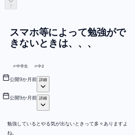
7
スマホ等によって勉強がで
きないときは、、、
中学生
中2
#
#
公開
9か月前
詳細
公開
9か月前
詳細
勉強しているとやる気が出ないときって多々ありますよ
ね。