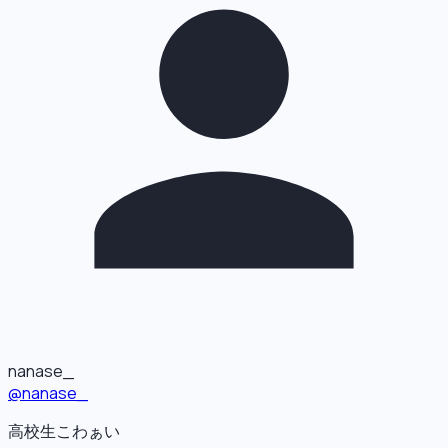
nanase_
@
nanase_
高校生こわぁい