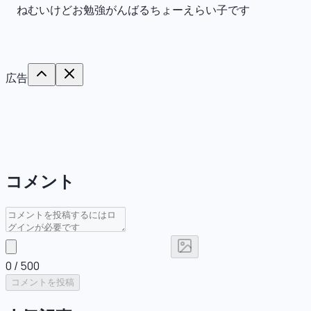
ねむいけどお勉強がんばるちょーえらい子です
広告
コメント
0
/ 500
コメントを投稿