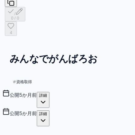
/
0
/
0
4
みんなでがんばろお
資格取得
#
公開
5か月前
詳細
公開
5か月前
詳細