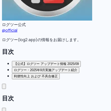
ログツー公式
@
official
ログツー(log2.app)の情報をお届けします。
目次
【公式】ログツー アップデート情報 2025/09
ログツー・2025年9月実施アップデート紹介
利便性向上 および 不具合修正
目次