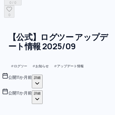
0
/
0
0
【公式】ログツー アップデ
ート情報 2025/09
ログツー
お知らせ
アップデート情報
#
#
#
公開
11か月前
詳細
公開
11か月前
詳細