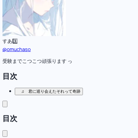
すあ3️⃣
@
omuchaso
受験までこつこつ頑張ります っ
目次
♫ 君に巡り会えたそれって奇跡
目次