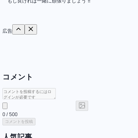
もし良ければ一緒に頑張りましょう !!
広告
コメント
0
/ 500
コメントを投稿
人気記事