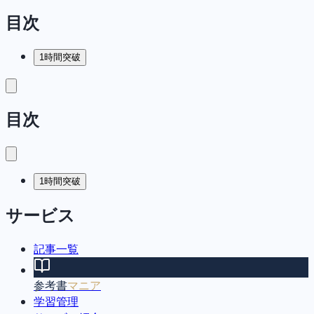
目次
1時間突破
目次
1時間突破
サービス
記事一覧
参考書
マニア
学習管理