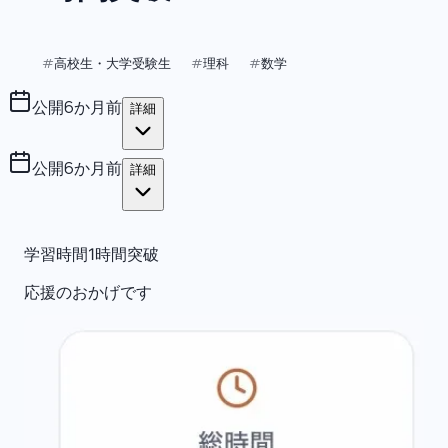
高校生・大学受験生
理科
数学
#
#
#
公開
6か月前
詳細
公開
6か月前
詳細
学習時間1時間突破
応援のおかげです