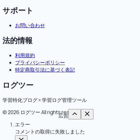
サポート
お問い合わせ
法的情報
利用規約
プライバシーポリシー
特定商取引法に基づく表記
ログツー
学習特化ブログ × 学習ログ管理ツール
©
2026
ログツー
All rights reserved.
広告
エラー
コメントの取得に失敗しました