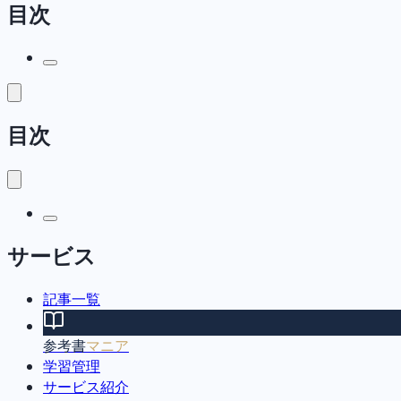
目次
目次
サービス
記事一覧
参考書
マニア
学習管理
サービス紹介