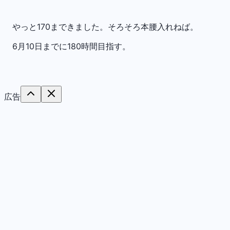
やっと170まできました。そろそろ本腰入れねば。
6月10日までに180時間目指す。
広告