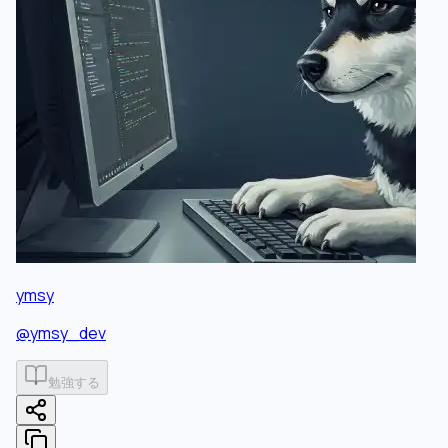
ymsy
@
ymsy_dev
勉強する