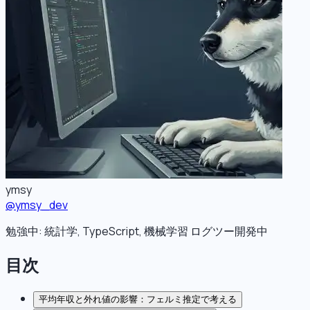
ymsy
@
ymsy_dev
勉強中: 統計学, TypeScript, 機械学習 ログツー開発中
目次
平均年収と外れ値の影響：フェルミ推定で考える