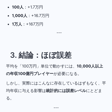
100人
：+1.7万円
1,000人
：+16.7万円
1万人
：+167万円
---
3. 結論：ほぼ誤差
平均を「100万円」単位で動かすには、
10,000人以上
の年収100億円プレイヤー
が必要になる。
しかし、実際にはこんなに存在しているはずもなく、平
均年収に与える影響は
統計的には誤差レベル
にとどま
る。
---